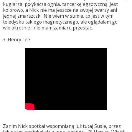
kuglarza, połykacza ognia, tancerkę egzotyczną. Jest
kolorowo, a Nick nie ma jeszcze na swojej twarzy ani
jednej zmarszczki. Nie wiem w sumie, co jest w tym
teledysku takiego magnetycznego, ale oglądałam go
wielokrotnie i nie mam zamiaru przestać.
3. Henry Lee
Zanim Nick spotkał wspomnianą już tutaj Susie, przez
jakiś czas spotykał się z inną legendą - PJ Harvey. Wieść