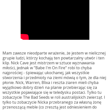
Mam zawsze nieodparte wrażenie, że jestem w nielicznej
grupie ludzi, którzy kochają ten powtarzalny utwór i ten
klip. Nick Cave jest mistrzem w sztuce wyznawania
miłości, jednak w "Babe I'm On Fire" robi to chyba
najprościej - śpiewając ukochanej, jak wszystkie
stworzenia i przedmioty na ziemi mówią o tym, że dla niej
płonie. Nick, Warren, Blixa i reszta ziaren mieli chyba
wyjątkowo dobry dzień na planie przebierając się za
wszystkie pojawiające się w teledysku postaci. Tylko tu
zobaczycie The Bad Seeds w roli australijskich zwierząt. I
tylko tu zobaczycie Nicka przebranego za własną żonę
przenoszącą meble (co zresztą jest odniesieniem do