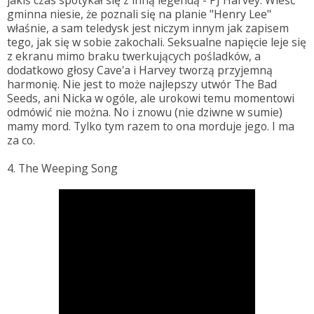
gminna niesie, że poznali się na planie "Henry Lee"
właśnie, a sam teledysk jest niczym innym jak zapisem
tego, jak się w sobie zakochali. Seksualne napięcie leje się
z ekranu mimo braku twerkujących pośladków, a
dodatkowo głosy Cave'a i Harvey tworzą przyjemną
harmonię. Nie jest to może najlepszy utwór The Bad
Seeds, ani Nicka w ogóle, ale urokowi temu momentowi
odmówić nie można. No i znowu (nie dziwne w sumie)
mamy mord. Tylko tym razem to ona morduje jego. I ma
za co.
4. The Weeping Song