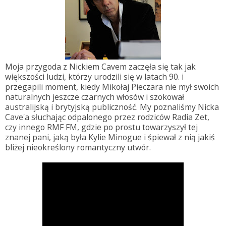
Moja przygoda z Nickiem Cavem zaczęła się tak jak
większości ludzi, którzy urodzili się w latach 90. i
przegapili moment, kiedy Mikołaj Pieczara nie mył swoich
naturalnych jeszcze czarnych włosów i szokował
australijską i brytyjską publiczność. My poznaliśmy Nicka
Cave'a słuchając odpalonego przez rodziców Radia Zet,
czy innego RMF FM, gdzie po prostu towarzyszył tej
znanej pani, jaką była Kylie Minogue i śpiewał z nią jakiś
bliżej nieokreślony romantyczny utwór.