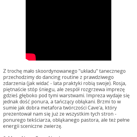
Z trochę mało skoordynowanego "układu" tanecznego
przechodzimy do dancing routine z prawdziwego
zdarzenia (jak widać - lata praktyki robią swoje). Rosja,
piętnaście stóp śniegu, ale zespół rozgrzewa imprezę
gdzieś głęboko pod tymi warstwami. Impreza wydaje się
jednak dość ponura, a tańczący obłąkani. Brzmi to w
sumie jak dobra metafora twórczości Cave'a, który
prezentował nam się już ze wszystkim tych stron -
ponurego tekściarza, obłąkanego pastora, ale też pełne
energii sceniczne zwierzę.