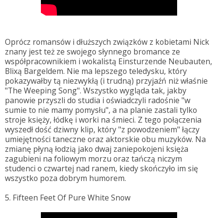
Oprócz romansów i dłuższych związków z kobietami Nick
znany jest też ze swojego słynnego bromance ze
współpracownikiem i wokalistą Einsturzende Neubauten,
Blixą Bargeldem. Nie ma lepszego teledysku, który
pokazywałby tą niezwykłą (i trudną) przyjaźń niż właśnie
"The Weeping Song". Wszystko wygląda tak, jakby
panowie przyszli do studia i oświadczyli radośnie "w
sumie to nie mamy pomysłu", a na planie zastali tylko
stroje księży, łódkę i worki na śmieci. Z tego połączenia
wyszedł dość dziwny klip, który "z powodzeniem" łączy
umiejętności taneczne oraz aktorskie obu muzyków. Na
zmianę płyną łodzią jako dwaj zaniepokojeni księża
zagubieni na foliowym morzu oraz tańczą niczym
studenci o czwartej nad ranem, kiedy skończyło im się
wszystko poza dobrym humorem.
5. Fifteen Feet Of Pure White Snow