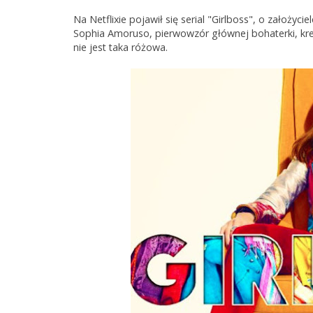
Na Netflixie pojawił się serial "Girlboss", o założyci
Sophia Amoruso, pierwowzór głównej bohaterki, kre
nie jest taka różowa.