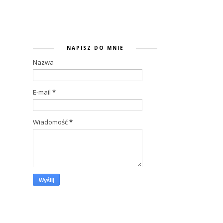
NAPISZ DO MNIE
Nazwa
E-mail
*
Wiadomość
*