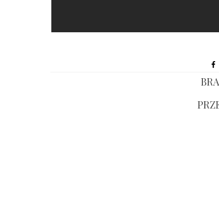
BRA
PRZ