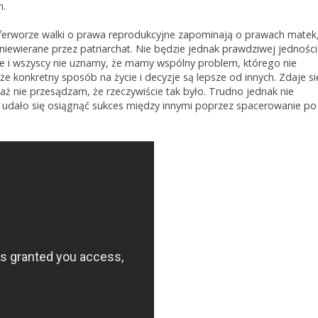
m.
 ferworze walki o prawa reprodukcyjne zapominają o prawach matek
oniewierane przez patriarchat. Nie będzie jednak prawdziwej jedności
ie i wszyscy nie uznamy, że mamy wspólny problem, którego nie
 konkretny sposób na życie i decyzje są lepsze od innych. Zdaje si
ż nie przesądzam, że rzeczywiście tak było. Trudno jednak nie
ej udało się osiągnąć sukces między innymi poprzez spacerowanie po