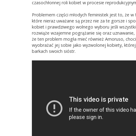
czasochłonnej roli kobiet w procesie reprodukcyjny
Problemem części młodych feministek jest to, że w
które nieraz uważane są przez nie za te gorsze i sp
kobiet i prawdziwego wolnego wyboru jeśli wszystk
rozwiąże wzajemne pogrążanie się oraz uznawanie, że
że ten problem mogła mieć również Amoruso, chocia
wyobrażać jej sobie jako wyzwolonej kobiety, któr
barkach swoich sióstr.