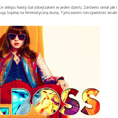
elce sklepu Nasty Gal (obejrzałam w jeden dzień). Zarówno serial jak i
ują Sophię na feministyczną ikonę. Tymczasem rzeczywistość wcale