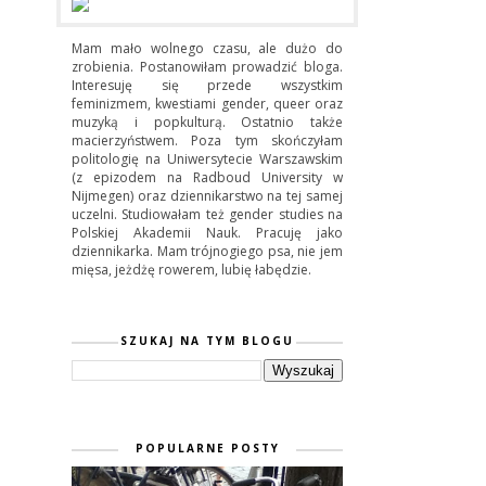
Mam mało wolnego czasu, ale dużo do
zrobienia. Postanowiłam prowadzić bloga.
Interesuję się przede wszystkim
feminizmem, kwestiami gender, queer oraz
muzyką i popkulturą. Ostatnio także
macierzyństwem. Poza tym skończyłam
politologię na Uniwersytecie Warszawskim
(z epizodem na Radboud University w
Nijmegen) oraz dziennikarstwo na tej samej
uczelni. Studiowałam też gender studies na
Polskiej Akademii Nauk. Pracuję jako
dziennikarka. Mam trójnogiego psa, nie jem
mięsa, jeżdżę rowerem, lubię łabędzie.
SZUKAJ NA TYM BLOGU
POPULARNE POSTY