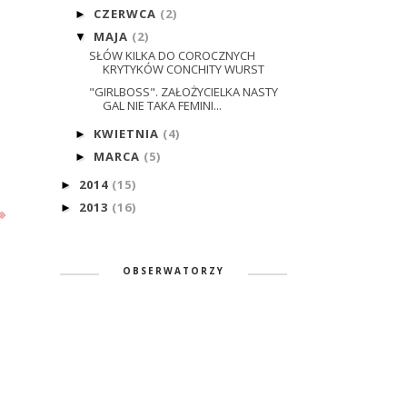
CZERWCA
(2)
►
MAJA
(2)
▼
SŁÓW KILKA DO COROCZNYCH
KRYTYKÓW CONCHITY WURST
"GIRLBOSS". ZAŁOŻYCIELKA NASTY
GAL NIE TAKA FEMINI...
KWIETNIA
(4)
►
MARCA
(5)
►
2014
(15)
►
2013
(16)
►
OBSERWATORZY